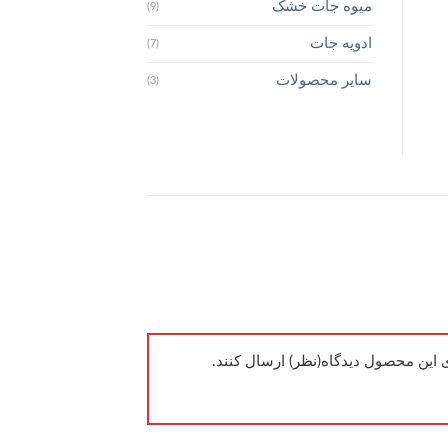
میوه جات خشک
(9)
ادویه جات
(7)
سایر محصولات
(3)
ی این محصول دیدگاه(نظر) ارسال کنند.