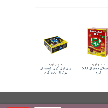
افزودن
افزودن
اف
به لیست
به لیست
به
علاقمندی
علاقمندی
علا
ها
ها
چای و قهوه
چای و قهوه
چای و قهوه
چای سیلان دوغزال 500
چای ارل گری کیسه ای
چای کیسه ای پیرامی
گرم
دوغزال 200 گرم
دوغزال هل 50 گرم